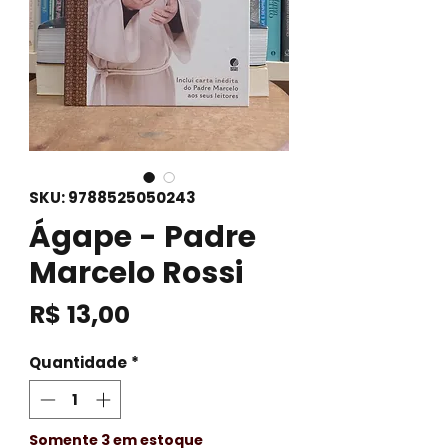
SKU: 9788525050243
Ágape - Padre
Marcelo Rossi
Preço
R$ 13,00
Quantidade
*
Somente 3 em estoque