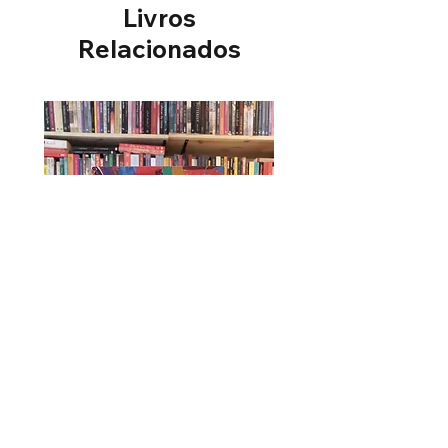
Livros
Relacionados
Úrsula - Maria Firmina dos Reis