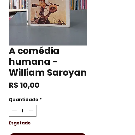
A comédia
humana -
William Saroyan
Preço
R$ 10,00
Quantidade
*
Esgotado