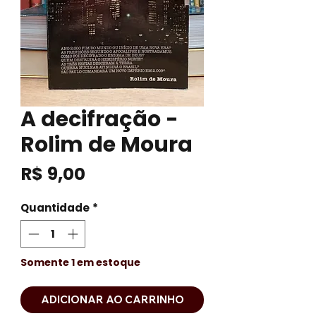
A decifração -
Rolim de Moura
Preço
R$ 9,00
Quantidade
*
Somente 1 em estoque
ADICIONAR AO CARRINHO