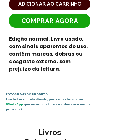
ADICIONAR AO CARRINHO
COMPRAR AGORA
Edição normal. Livro usado,
com sinais aparentes de uso,
contém marcas, dobras ou
desgaste externo, sem
prejuízo da leitura.
FOTOS REAIS DO PRODUTO
E se bater aquela dúvida, pode nos chamar no
WhatsApp
que enviamos fotos e vídeos adicionais
para você.
Livros