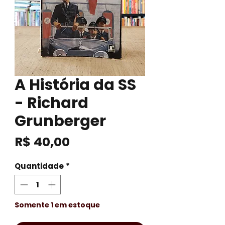
A História da SS
- Richard
Grunberger
Preço
R$ 40,00
Quantidade
*
Somente 1 em estoque