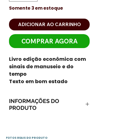
Somente 3 em estoque
ADICIONAR AO CARRINHO
COMPRAR AGORA
Livro edição econômica com
sinais de manuseio e do
tempo
Texto em bom estado
INFORMAÇÕES DO
PRODUTO
ISBN-13: 9788538003526
ISBN-10: 8538003526
Ano: 2008 / Páginas: 128
FOTOS REAIS DO PRODUTO