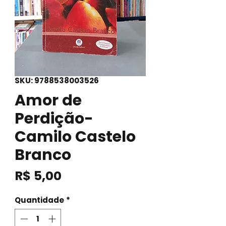
SKU: 9788538003526
Amor de
Perdição-
Camilo Castelo
Branco
Preço
R$ 5,00
Quantidade
*