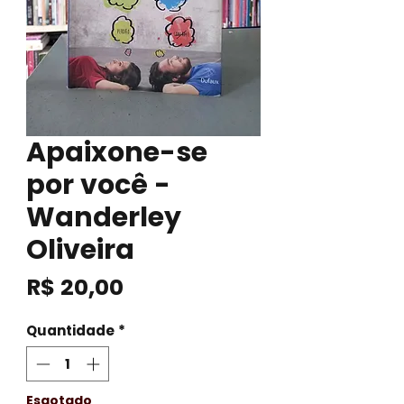
Apaixone-se
por você -
Wanderley
Oliveira
Preço
R$ 20,00
Quantidade
*
Esgotado