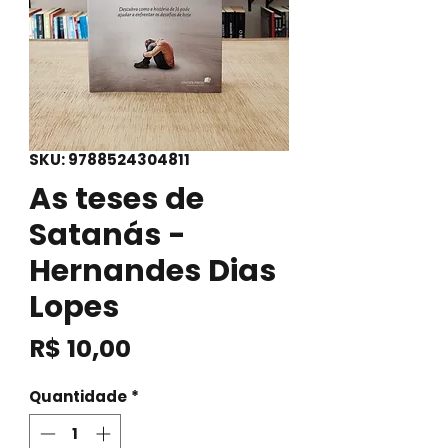
SKU: 9788524304811
As teses de
Satanás -
Hernandes Dias
Lopes
Preço
R$ 10,00
Quantidade
*