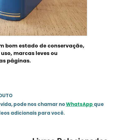
 em bom estado de conservação,
 uso, marcas leves ou
as páginas.
ODUTO
úvida, pode nos chamar no
WhatsApp
que
deos adicionais para você.