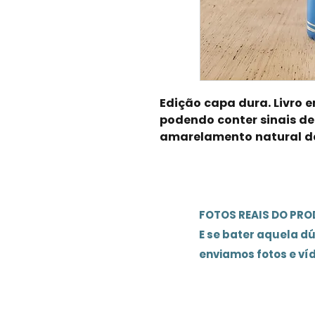
Edição capa dura. Livro
podendo conter sinais de
amarelamento natural d
FOTOS REAIS DO PR
E se bater aquela d
enviamos fotos e ví