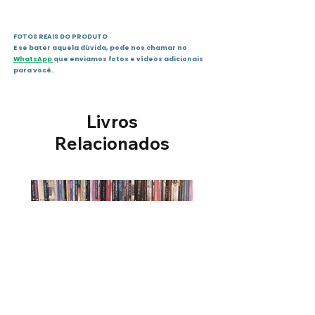
FOTOS REAIS DO PRODUTO
E se bater aquela dúvida, pode nos chamar no
WhatsApp
que enviamos fotos e vídeos adicionais
para você.
Livros
Relacionados