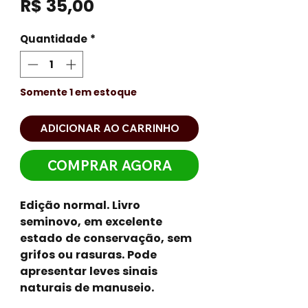
Preço
R$ 35,00
Quantidade
*
Somente 1 em estoque
ADICIONAR AO CARRINHO
COMPRAR AGORA
Edição normal. Livro
seminovo, em excelente
estado de conservação, sem
grifos ou rasuras. Pode
apresentar leves sinais
naturais de manuseio.