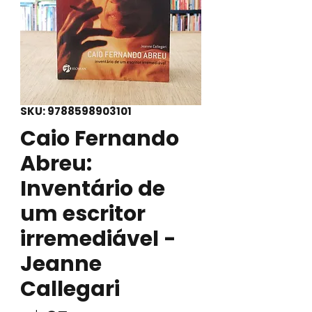
SKU: 9788598903101
Caio Fernando
Abreu:
Inventário de
um escritor
irremediável -
Jeanne
Callegari