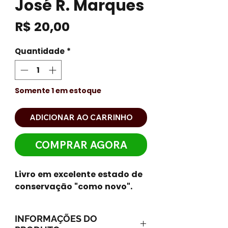
José R. Marques
Preço
R$ 20,00
Quantidade
*
Somente 1 em estoque
ADICIONAR AO CARRINHO
COMPRAR AGORA
Livro em excelente estado de
conservação "como novo".
INFORMAÇÕES DO