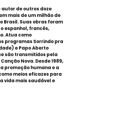
 autor de outros doze
 com mais de um milhão de
no Brasil. Suas obras foram
o espanhol, francês,
no. Atua como
s programas Sorrindo pra
idade) e Papo Aberto
ue são transmitidos pela
o Canção Nova. Desde 1989,
a a promoção humana e a
 como meios eficazes para
a vida mais saudável e