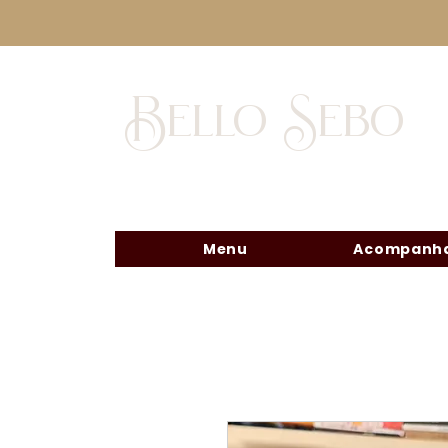
Bello Sebo
Menu
Acompanha