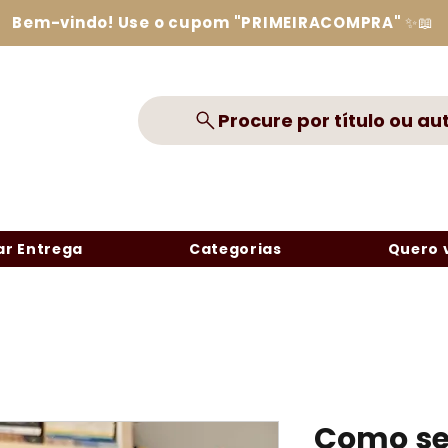
Bem-vindo! Use o cupom "PRIMEIRACOMPRA" ✨📖
Procure por título ou au
r Entrega
Categorias
Quero 
Como se