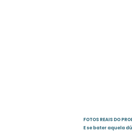
FOTOS REAIS DO PR
E se bater aquela d