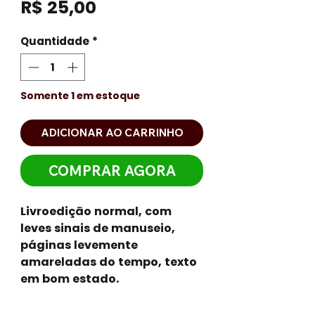
Preço
R$ 25,00
Quantidade
*
Somente 1 em estoque
ADICIONAR AO CARRINHO
COMPRAR AGORA
Livroedição normal, com
leves sinais de manuseio,
páginas levemente
amareladas do tempo, texto
em bom estado.