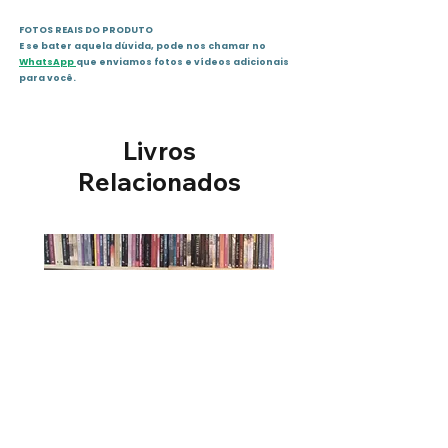
FOTOS REAIS DO PRODUTO
E se bater aquela dúvida, pode nos chamar no
WhatsApp
que enviamos fotos e vídeos adicionais
para você.
Livros
Relacionados