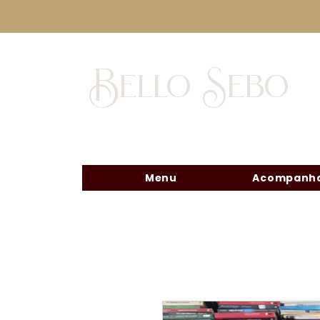
Bello Sebo
Menu
Acompanha