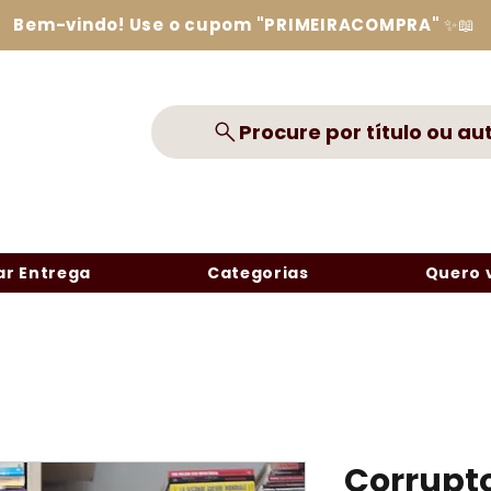
Bem-vindo! Use o cupom "PRIMEIRACOMPRA" ✨📖
Procure por título ou au
r Entrega
Categorias
Quero 
Corrupto