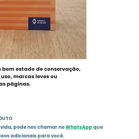
em bom estado de conservação,
 uso, marcas leves ou
as páginas.
ODUTO
úvida, pode nos chamar no
WhatsApp
que
deos adicionais para você.