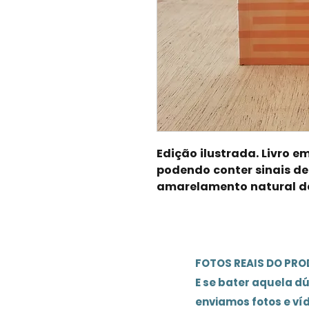
Edição ilustrada. Livro 
podendo conter sinais de
amarelamento natural d
FOTOS REAIS DO PR
E se bater aquela d
enviamos fotos e ví