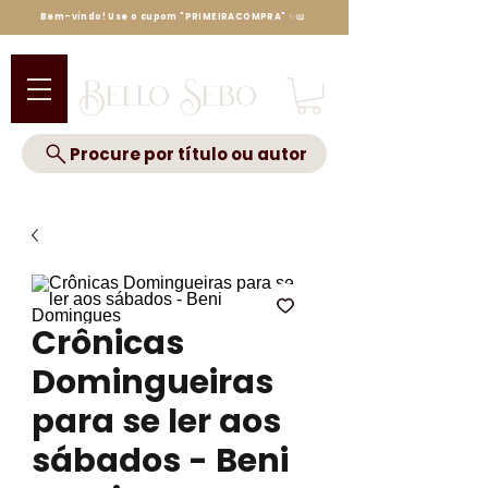
Bem-vindo! Use o cupom "PRIMEIRACOMPRA" ✨📖
Bello Sebo
Procure por título ou autor
Crônicas
Domingueiras
para se ler aos
sábados - Beni