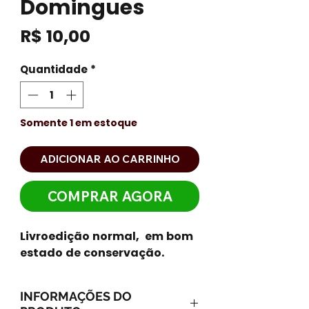
Domingues
Preço
R$ 10,00
Quantidade
*
Somente 1 em estoque
ADICIONAR AO CARRINHO
COMPRAR AGORA
Livroedição normal, em bom
estado de conservação.
INFORMAÇÕES DO