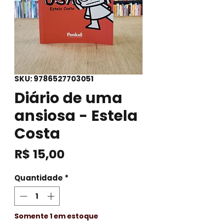
SKU: 9786527703051
Diário de uma
ansiosa - Estela
Costa
Preço
R$ 15,00
Quantidade
*
Somente 1 em estoque