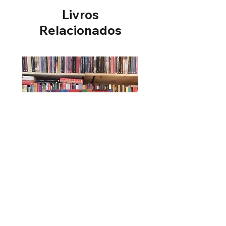
Livros
Relacionados
Úrsula - Maria Firmina dos Reis