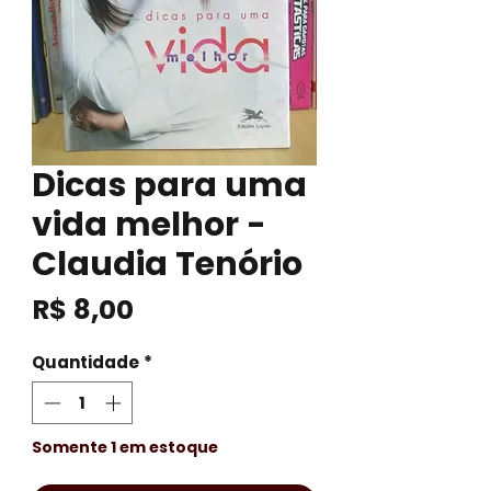
Dicas para uma
vida melhor -
Claudia Tenório
Preço
R$ 8,00
Quantidade
*
Somente 1 em estoque