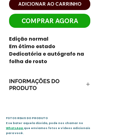
ADICIONAR AO CARRINHO
COMPRAR AGORA
Edição normal
Em ótimo estado
Dedicatória e autógrafo na
folha de rosto
INFORMAÇÕES DO
PRODUTO
FOTOS REAIS DO PRODUTO
E se bater aquela dúvida, pode nos chamar no
WhatsApp
que enviamos fotos e vídeos adicionais
para você.