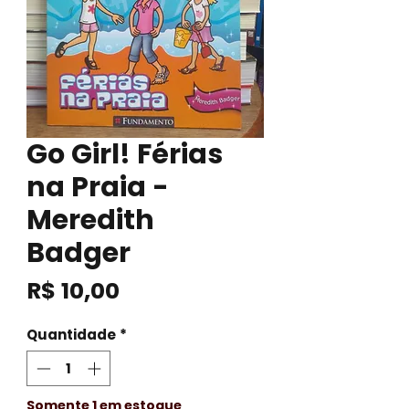
Go Girl! Férias
na Praia -
Meredith
Badger
Preço
R$ 10,00
Quantidade
*
Somente 1 em estoque