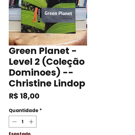
Green Planet -
Level 2 (Coleção
Dominoes) --
Christine Lindop
Preço
R$ 18,00
Quantidade
*
Esgotado