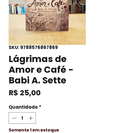
SKU: 9788576867869
Lágrimas de
Amor e Café -
Babi A. Sette
Preço
R$ 25,00
Quantidade
*
Somente 1 em estoque