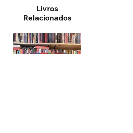
Livros
Relacionados
Úrsula - Maria Firmina dos Reis