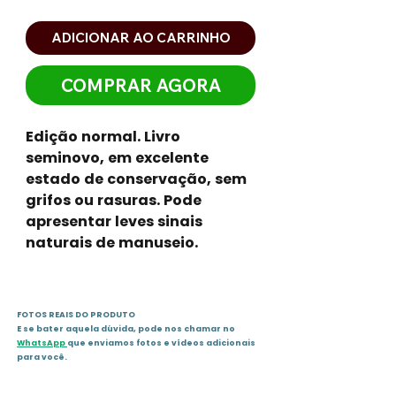
ADICIONAR AO CARRINHO
COMPRAR AGORA
Edição normal. Livro
seminovo, em excelente
estado de conservação, sem
grifos ou rasuras. Pode
apresentar leves sinais
naturais de manuseio.
FOTOS REAIS DO PRODUTO
E se bater aquela dúvida, pode nos chamar no
WhatsApp
que enviamos fotos e vídeos adicionais
para você.