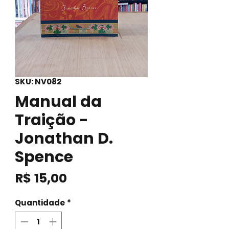
SKU: NV082
Manual da
Traição -
Jonathan D.
Spence
Preço
R$ 15,00
Quantidade
*