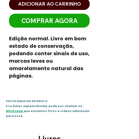
ADICIONAR AO CARRINHO
COMPRAR AGORA
Edição normal. Livro em bom
estado de conservação,
podendo conter sinais de uso,
marcas leves ou
amarelamento natural das
páginas.
FOTOS REAIS DO PRODUTO
E se bater aquela dúvida, pode nos chamar no
WhatsApp
que enviamos fotos e vídeos adicionais
para você.
Livros