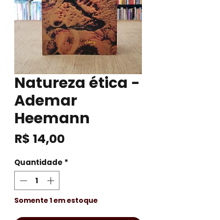
Natureza ética -
Ademar
Heemann
Preço
R$ 14,00
Quantidade
*
Somente 1 em estoque