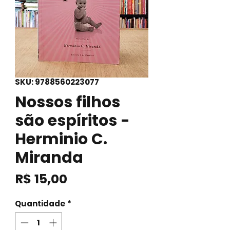
SKU: 9788560223077
Nossos filhos
são espíritos -
Herminio C.
Miranda
Preço
R$ 15,00
Quantidade
*