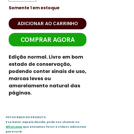
Somente 1 em estoque
ADICIONAR AO CARRINHO
COMPRAR AGORA
Edição normal. Livro em bom
estado de conservação,
podendo conter sinais de uso,
marcas leves ou
amarelamento natural das
páginas.
FOTOS REAIS DO PRODUTO
E se bater aquela dúvida, pode nos chamar no
WhatsApp
que enviamos fotos e vídeos adicionais
para você.