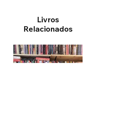
Livros
Relacionados