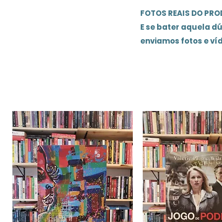
FOTOS REAIS DO PR
E se bater aquela d
enviamos fotos e ví