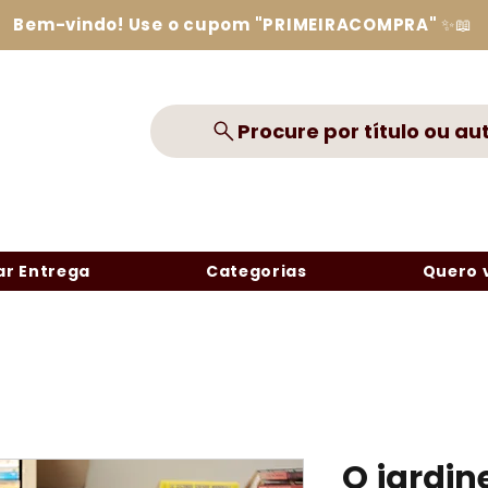
Bem-vindo! Use o cupom "PRIMEIRACOMPRA" ✨📖
Procure por título ou au
r Entrega
Categorias
Quero 
O jardin