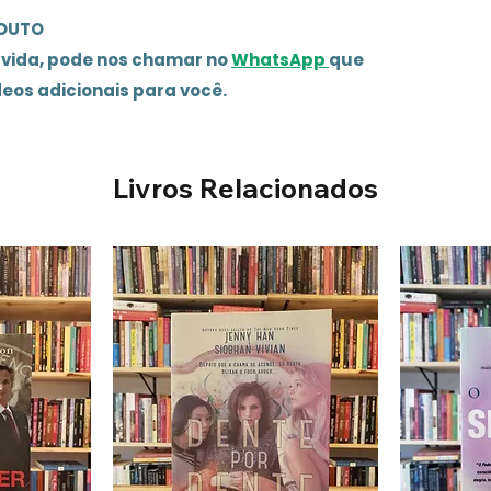
ODUTO
úvida, pode nos chamar no
WhatsApp
que
deos adicionais para você.
Livros Relacionados