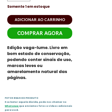
Somente 1 em estoque
ADICIONAR AO CARRINHO
COMPRAR AGORA
Edição vaga-lume. Livro em
bom estado de conservação,
podendo conter sinais de uso,
marcas leves ou
amarelamento natural das
páginas.
FOTOS REAIS DO PRODUTO
E se bater aquela dúvida, pode nos chamar no
WhatsApp
que enviamos fotos e vídeos adicionais
para você.