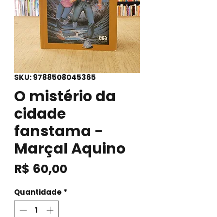
SKU: 9788508045365
O mistério da
cidade
fanstama -
Marçal Aquino
Preço
R$ 60,00
Quantidade
*