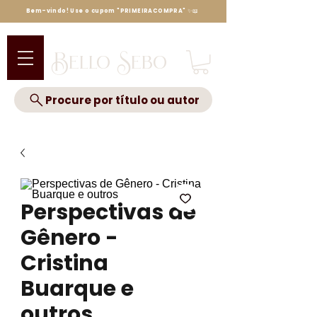
Bem-vindo! Use o cupom "PRIMEIRACOMPRA" ✨📖
Bello Sebo
Procure por título ou autor
Perspectivas de
Gênero -
Cristina
Buarque e
outros