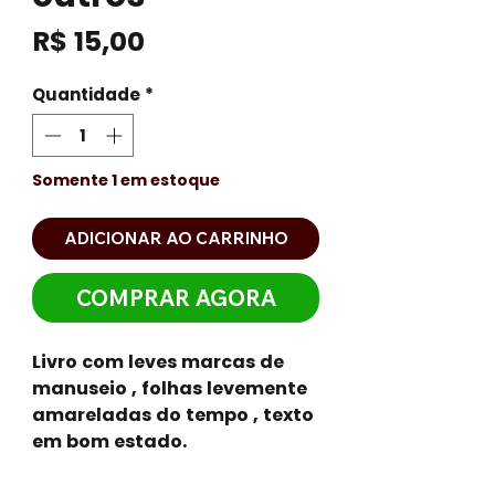
Preço
R$ 15,00
Quantidade
*
Somente 1 em estoque
ADICIONAR AO CARRINHO
COMPRAR AGORA
Livro com leves marcas de
manuseio , folhas levemente
amareladas do tempo , texto
em bom estado.