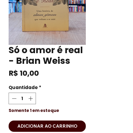
Só o amor é real
- Brian Weiss
Preço
R$ 10,00
Quantidade
*
Somente 1 em estoque
ADICIONAR AO CARRINHO