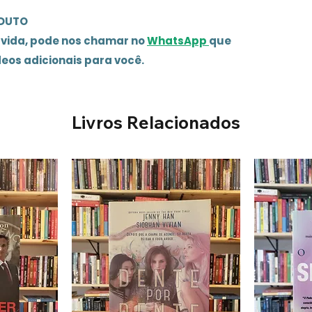
ODUTO
úvida, pode nos chamar no
WhatsApp
que
deos adicionais para você.
Livros Relacionados