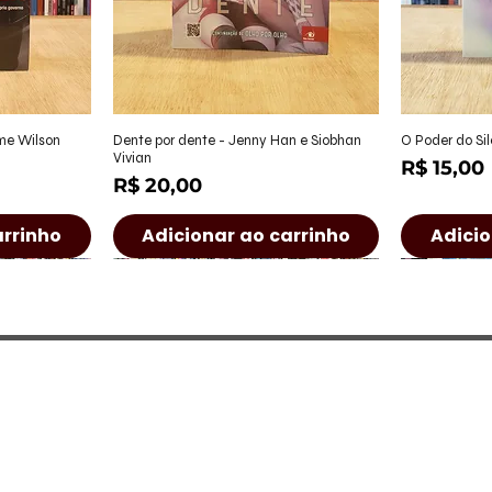
ápida
Visualização rápida
Visu
ame Wilson
Dente por dente - Jenny Han e Siobhan
O Poder do Sil
Vivian
Preço
R$ 15,00
Preço
R$ 20,00
arrinho
Adicionar ao carrinho
Adicio
a