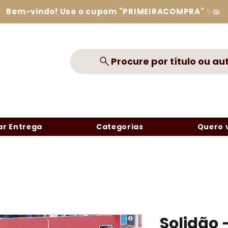
Bem-vindo! Use o cupom "PRIMEIRACOMPRA" ✨📖
Procure por título ou au
r Entrega
Categorias
Quero 
Solidão 