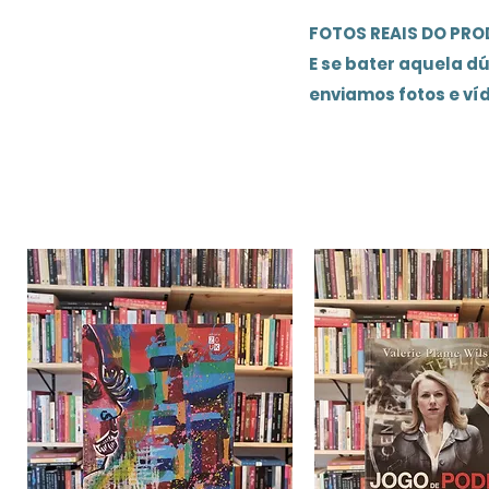
FOTOS REAIS DO PR
E se bater aquela d
enviamos fotos e ví