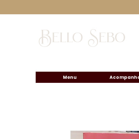
Bello Sebo
Menu
Acompanha