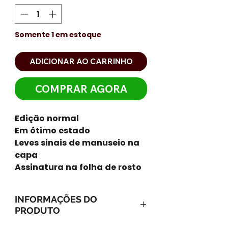
Somente 1 em estoque
ADICIONAR AO CARRINHO
COMPRAR AGORA
Edição normal
Em ótimo estado
Leves sinais de manuseio na
capa
Assinatura na folha de rosto
INFORMAÇÕES DO
PRODUTO