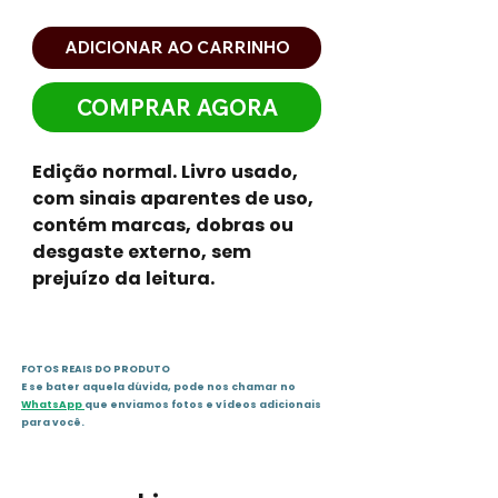
ADICIONAR AO CARRINHO
COMPRAR AGORA
Edição normal. Livro usado,
com sinais aparentes de uso,
contém marcas, dobras ou
desgaste externo, sem
prejuízo da leitura.
FOTOS REAIS DO PRODUTO
E se bater aquela dúvida, pode nos chamar no
WhatsApp
que enviamos fotos e vídeos adicionais
para você.