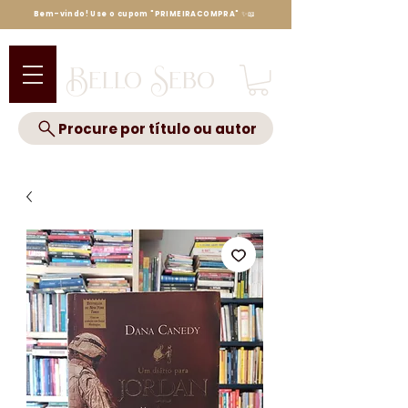
Bem-vindo! Use o cupom "PRIMEIRACOMPRA" ✨📖
Bello Sebo
Procure por título ou autor