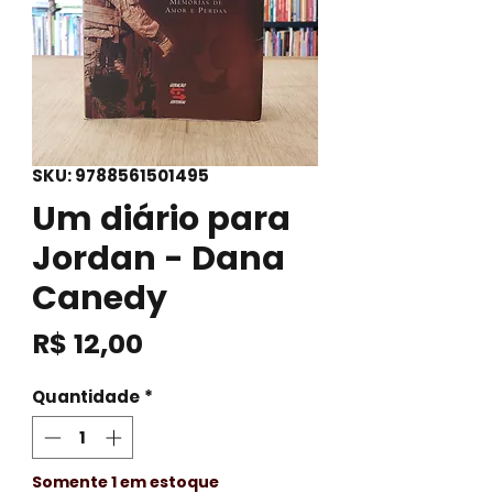
SKU: 9788561501495
Um diário para
Jordan - Dana
Canedy
Preço
R$ 12,00
Quantidade
*
Somente 1 em estoque