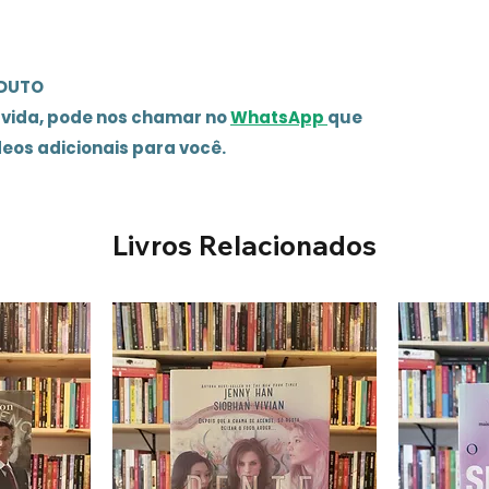
ODUTO
úvida, pode nos chamar no
WhatsApp
que
deos adicionais para você.
Livros Relacionados