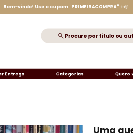
Bem-vindo! Use o cupom "PRIMEIRACOMPRA" ✨📖
Procure por título ou au
r Entrega
Categorias
Quero 
Uma que