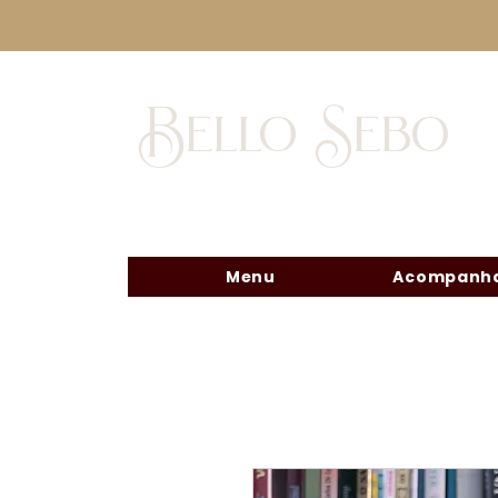
Bello Sebo
Menu
Acompanha