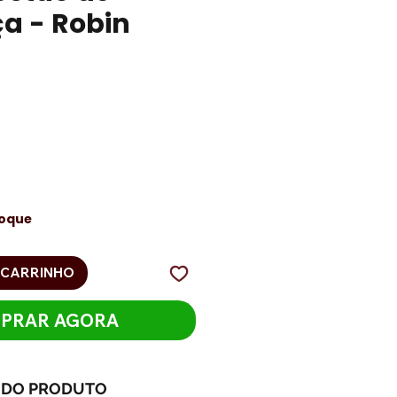
a - Robin
eço
toque
 CARRINHO
PRAR AGORA
 DO PRODUTO