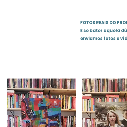
FOTOS REAIS DO PR
E se bater aquela d
enviamos fotos e ví