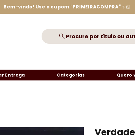
Bem-vindo! Use o cupom "PRIMEIRACOMPRA" ✨📖
Procure por título ou au
r Entrega
Categorias
Quero 
Verdade