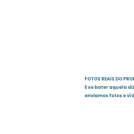
FOTOS REAIS DO PR
E se bater aquela d
enviamos fotos e ví