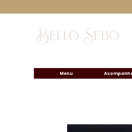
Bello Sebo
Menu
Acompanha