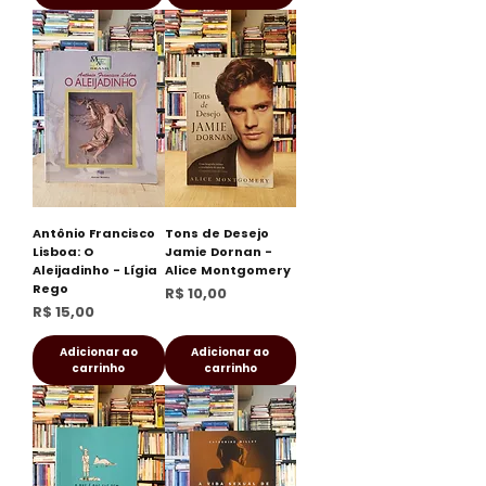
Antônio Francisco
Tons de Desejo
Lisboa: O
Jamie Dornan -
Aleijadinho - Lígia
Alice Montgomery
Rego
Preço
R$ 10,00
Preço
R$ 15,00
Adicionar ao
Adicionar ao
carrinho
carrinho