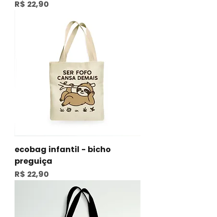
Preço
R$ 22,90
ecobag infantil - bicho
preguiça
Preço
R$ 22,90