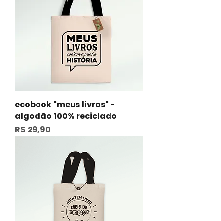
ecobook "meus livros" -
algodão 100% reciclado
Preço
R$ 29,90