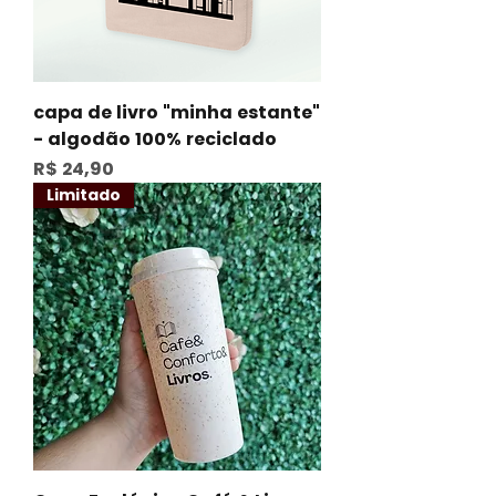
capa de livro "minha estante"
- algodão 100% reciclado
Preço
R$ 24,90
Limitado