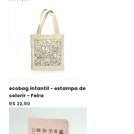
ecobag infantil - estampa de
colorir - Feira
Preço
R$ 22,90