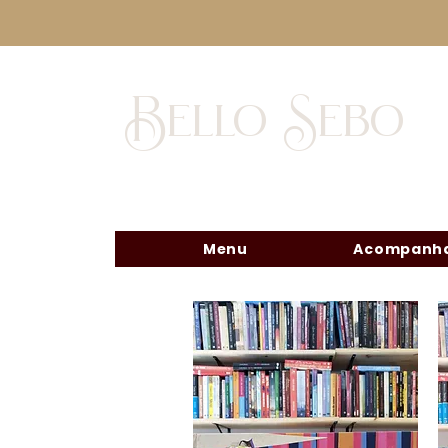
Bello Sebo
Menu
Acompanha