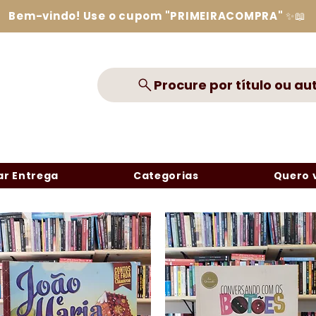
Bem-vindo! Use o cupom "PRIMEIRACOMPRA" ✨📖
Procure por título ou au
r Entrega
Categorias
Quero 