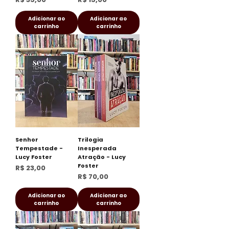
Adicionar ao
Adicionar ao
carrinho
carrinho
Senhor
Trilogia
Tempestade -
Inesperada
Lucy Foster
Atração - Lucy
Foster
Preço
R$ 23,00
Preço
R$ 70,00
Adicionar ao
Adicionar ao
carrinho
carrinho