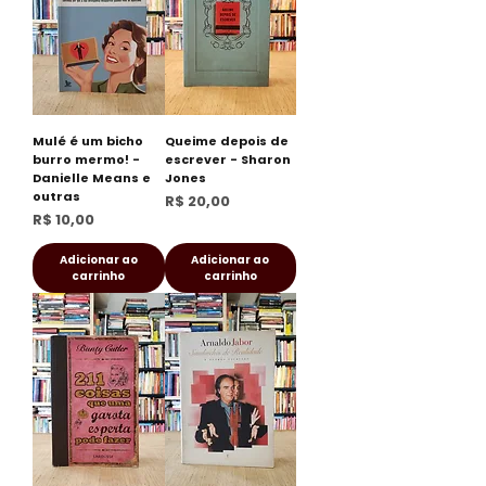
Mulé é um bicho
Queime depois de
burro mermo! -
escrever - Sharon
Danielle Means e
Jones
outras
Preço
R$ 20,00
Preço
R$ 10,00
Adicionar ao
Adicionar ao
carrinho
carrinho