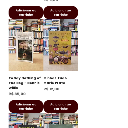
Adicionar ao
Adicionar ao
carrinho
carrinho
To Say Nothing of
Minhas Tudo -
The Dog - Connie
Mario Prata
Willis
Preço
R$ 12,00
Preço
R$ 35,00
Adicionar ao
Adicionar ao
carrinho
carrinho