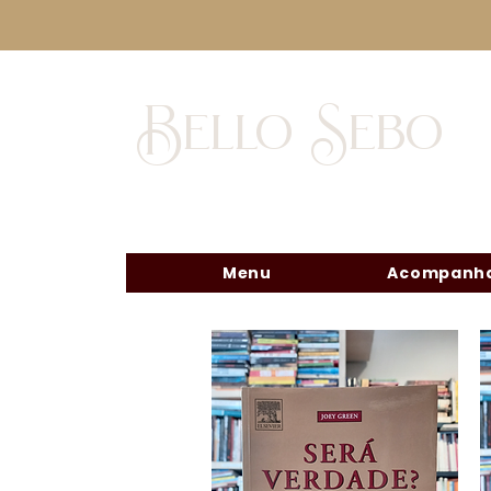
Bello Sebo
Menu
Acompanha