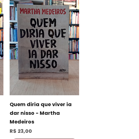
Visualização rápida
Quem diria que viver ia
dar nisso - Martha
Medeiros
Preço
R$ 23,00