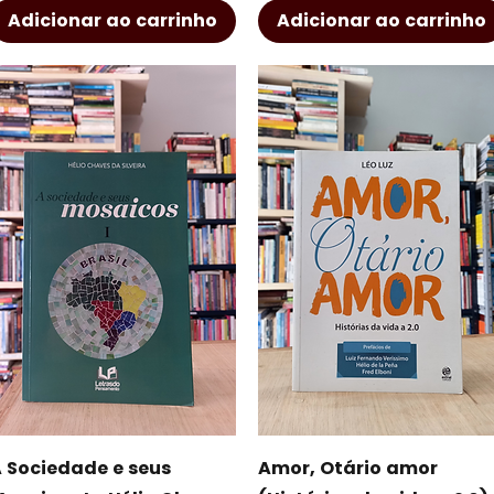
Adicionar ao carrinho
Adicionar ao carrinho
Visualização rápida
Visualização rápida
 Sociedade e seus
Amor, Otário amor