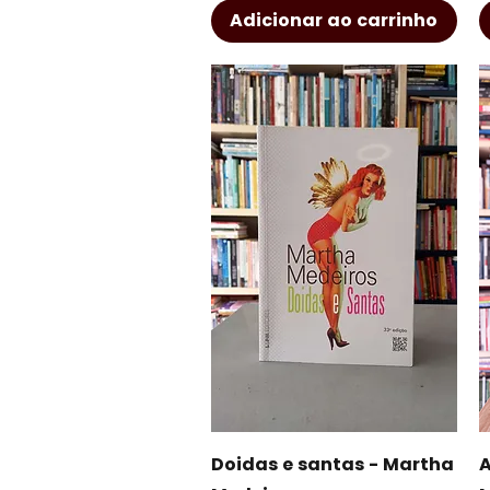
Adicionar ao carrinho
Visualização rápida
Doidas e santas - Martha
A