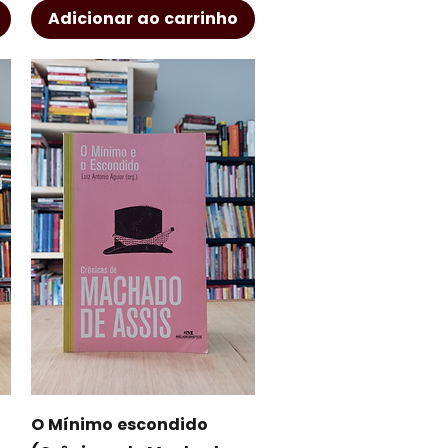
Adicionar ao carrinho
Visualização rápida
O Mínimo escondido