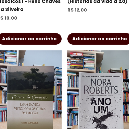
osaicos I - Hélio Chaves
(Histórias da vida a 2.0)
a Silveira
Preço
R$ 12,00
reço
$ 10,00
Adicionar ao carrinho
Adicionar ao carrinho