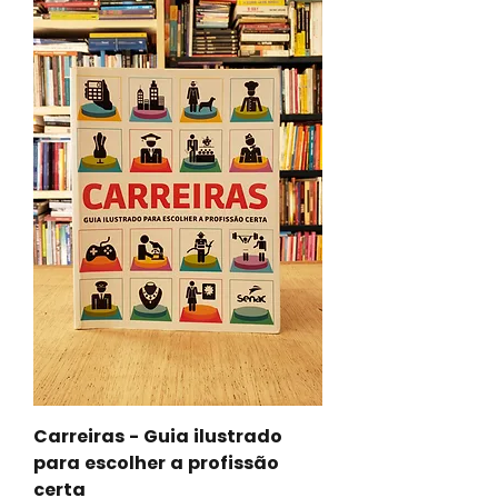
Carreiras - Guia ilustrado
para escolher a profissão
certa