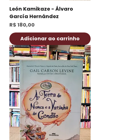
León Kamikaze - Álvaro
García Hernández
Preço
R$ 180,00
Adicionar ao carrinho