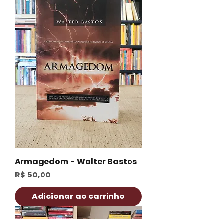
Armagedom - Walter Bastos
Preço
R$ 50,00
Adicionar ao carrinho