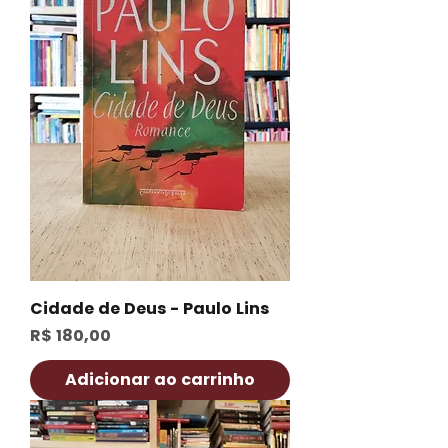
Cidade de Deus - Paulo Lins
Preço
R$ 180,00
Adicionar ao carrinho