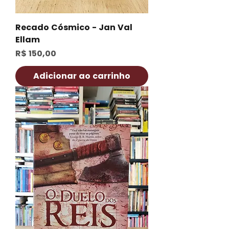
Recado Cósmico - Jan Val
Ellam
Preço
R$ 150,00
Adicionar ao carrinho