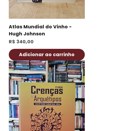
Atlas Mundial do Vinho -
Hugh Johnson
Preço
R$ 340,00
Adicionar ao carrinho