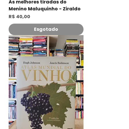
As melhores tiradas do
Menino Maluquinho - Ziraldo
Preço
R$ 40,00
Esgotado