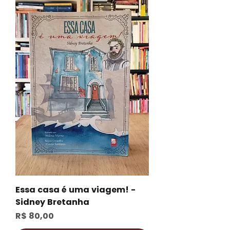
Essa casa é uma viagem! -
Sidney Bretanha
Preço
R$ 80,00