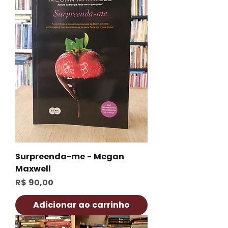
Surpreenda-me - Megan
Maxwell
Preço
R$ 90,00
Adicionar ao carrinho