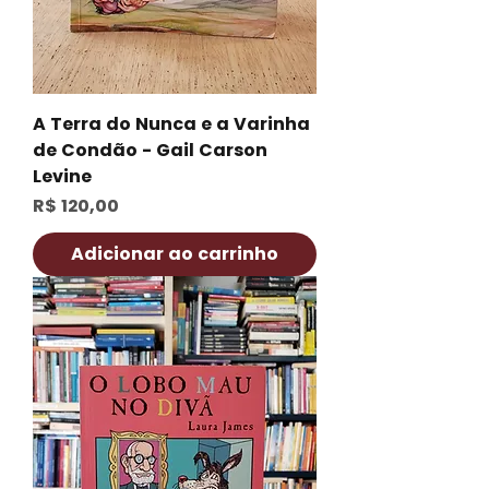
A Terra do Nunca e a Varinha
de Condão - Gail Carson
Levine
Preço
R$ 120,00
Adicionar ao carrinho