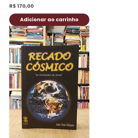
Preço
R$ 170,00
Adicionar ao carrinho