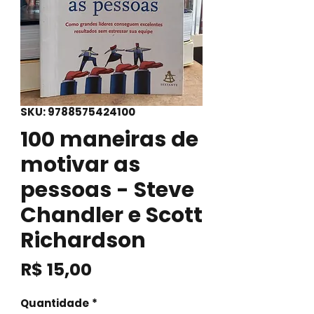
SKU: 9788575424100
100 maneiras de
motivar as
pessoas - Steve
Chandler e Scott
Richardson
Preço
R$ 15,00
Quantidade
*