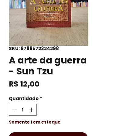
SKU: 9788572324298
A arte da guerra
- Sun Tzu
Preço
R$ 12,00
Quantidade
*
Somente 1 em estoque