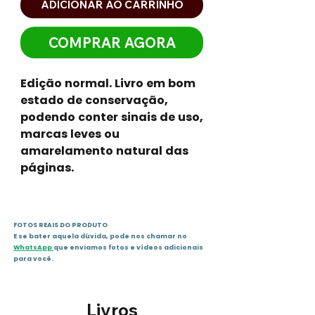
ADICIONAR AO CARRINHO
COMPRAR AGORA
Edição normal. Livro em bom
estado de conservação,
podendo conter sinais de uso,
marcas leves ou
amarelamento natural das
páginas.
FOTOS REAIS DO PRODUTO
E se bater aquela dúvida, pode nos chamar no
WhatsApp
que enviamos fotos e vídeos adicionais
para você.
Livros