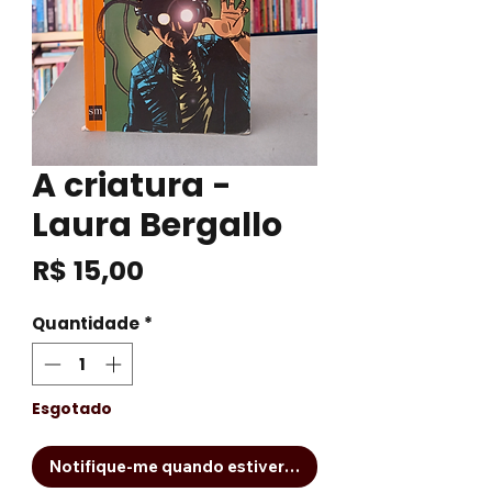
A criatura -
Laura Bergallo
Preço
R$ 15,00
Quantidade
*
Esgotado
Notifique-me quando estiver disponível