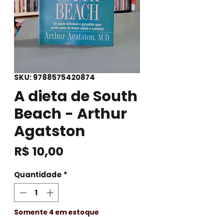
SKU: 9788575420874
A dieta de South
Beach - Arthur
Agatston
Preço
R$ 10,00
Quantidade
*
Somente 4 em estoque