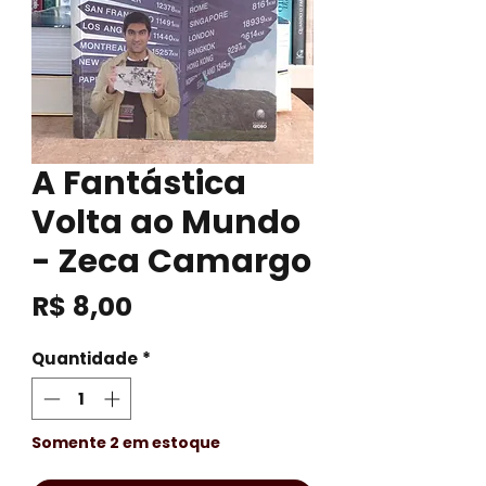
A Fantástica
Volta ao Mundo
- Zeca Camargo
Preço
R$ 8,00
Quantidade
*
Somente 2 em estoque