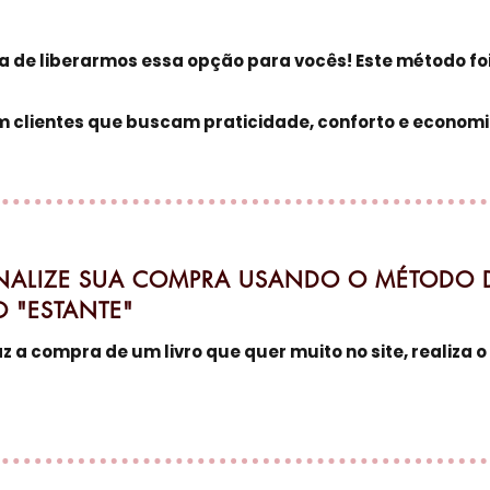
a de liberarmos essa opção para vocês! Este método foi
m clientes que buscam praticidade, conforto e economia
NALIZE SUA COMPRA USANDO O MÉTODO 
O "ESTANTE"
z a compra de um livro que quer muito no site, realiza