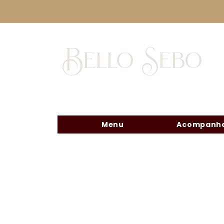
Bello Sebo
Menu
Acompanha