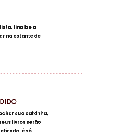
sta, finalize a
ar na estante de
EDIDO
echar sua caixinha,
seus livros serão
etirada, é só