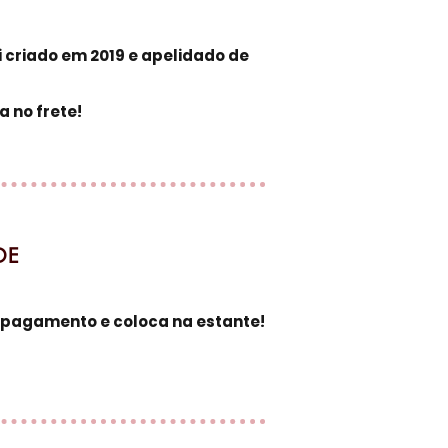
 criado em 2019 e apelidado de
 no frete!
DE
 o pagamento e coloca na estante!