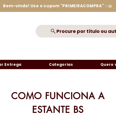
Bem-vindo! Use o cupom "PRIMEIRACOMPRA" ✨📖
Procure por título ou au
r Entrega
Categorias
Quero 
COMO FUNCIONA A
ESTANTE BS