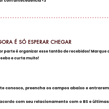
ar com antecedência <3
ORA É SÓ ESPERAR CHEGAR
r parte é organizar esse tantão de recebidos! Marque 
sebo e curta muito!
nte conosco, preencha os campos abaixo e entrare
acordo com seu relacionamento com o BS e última