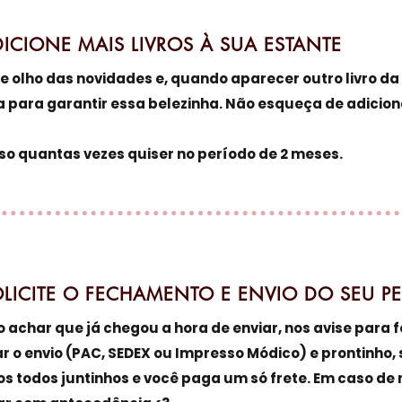
CIONE MAIS LIVROS À SUA ESTANTE
e olho das novidades e, quando aparecer outro livro da li
 para garantir essa belezinha. Não esqueça de adicion
so quantas vezes quiser no período de 2 meses.
ICITE O FECHAMENTO E ENVIO DO SEU P
achar que já chegou a hora de enviar, nos avise para f
r o envio (PAC, SEDEX ou Impresso Módico) e prontinho, 
s todos juntinhos e você paga um só frete. Em caso de r