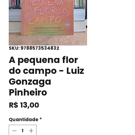
SKU: 9788573534832
A pequena flor
do campo - Luiz
Gonzaga
Pinheiro
Preço
R$ 13,00
Quantidade
*