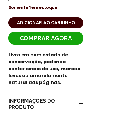
Somente 1 em estoque
ADICIONAR AO CARRINHO
COMPRAR AGORA
Livro em bom estado de
conservação, podendo
conter sinais de uso, marcas
leves ou amarelamento
natural das páginas.
INFORMAÇÕES DO
PRODUTO
ISBN-13: 9788573534832
ISBN-10: 8573534834