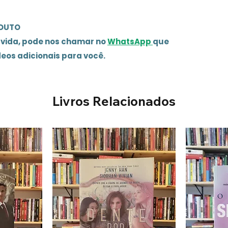
ODUTO
úvida, pode nos chamar no
WhatsApp
que
deos adicionais para você.
Livros Relacionados