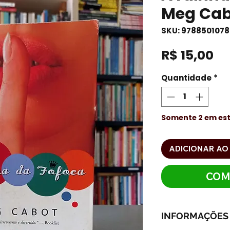
Meg Cab
SKU: 978850107
Pr
R$ 15,00
Quantidade
*
Somente 2 em es
ADICIONAR AO
COM
INFORMAÇÕES