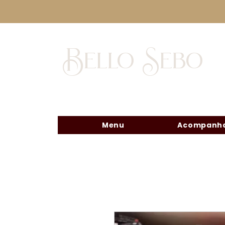
Bello Sebo
Menu
Acompanha