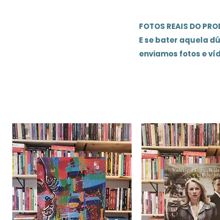
FOTOS REAIS DO PR
E se bater aquela d
enviamos fotos e ví