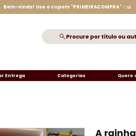
Bem-vindo! Use o cupom "PRIMEIRACOMPRA" ✨📖
Procure por título ou au
r Entrega
Categorias
Quero 
A rainha