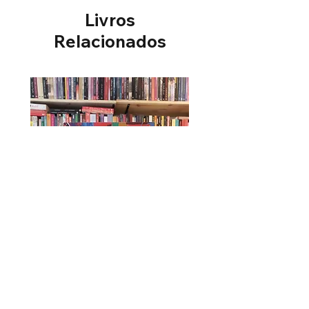
Livros
Relacionados
Úrsula - Maria Firmina dos Reis