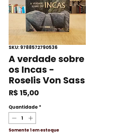
SKU: 9788572790536
A verdade sobre
os Incas -
Roselis Von Sass
Preço
R$ 15,00
Quantidade
*
Somente 1 em estoque