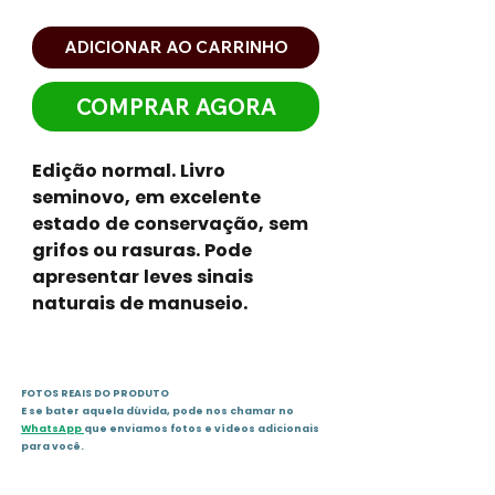
ADICIONAR AO CARRINHO
COMPRAR AGORA
Edição normal. Livro
seminovo, em excelente
estado de conservação, sem
grifos ou rasuras. Pode
apresentar leves sinais
naturais de manuseio.
FOTOS REAIS DO PRODUTO
E se bater aquela dúvida, pode nos chamar no
WhatsApp
que enviamos fotos e vídeos adicionais
para você.