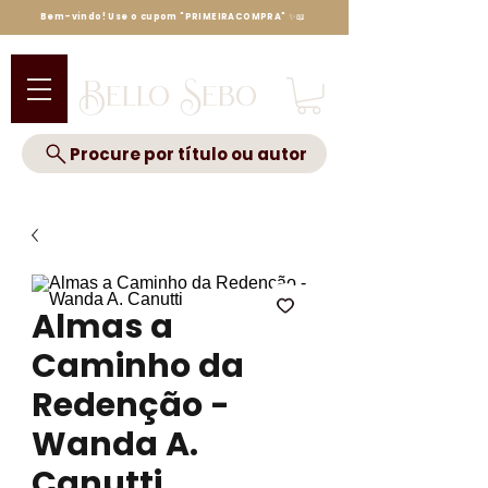
Bem-vindo! Use o cupom "PRIMEIRACOMPRA" ✨📖
Bello Sebo
Procure por título ou autor
Almas a
Caminho da
Redenção -
Wanda A.
Canutti