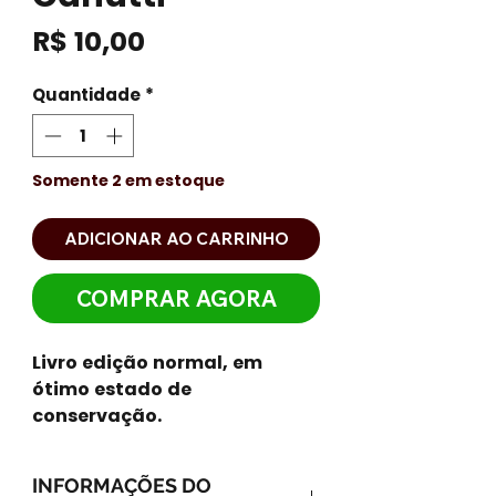
Preço
R$ 10,00
Quantidade
*
Somente 2 em estoque
ADICIONAR AO CARRINHO
COMPRAR AGORA
Livro edição normal, em
ótimo estado de
conservação.
INFORMAÇÕES DO