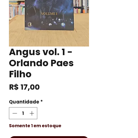
Angus vol. 1 -
Orlando Paes
Filho
Preço
R$ 17,00
Quantidade
*
Somente 1 em estoque