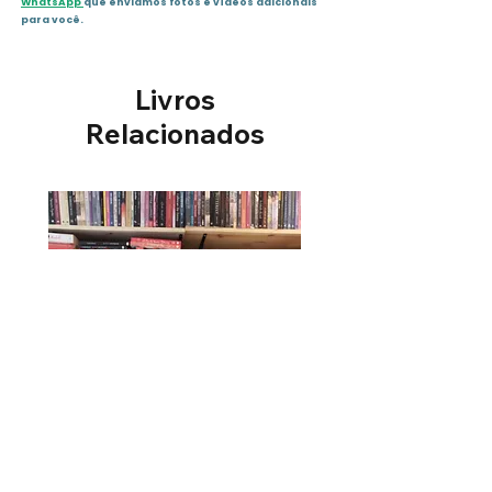
WhatsApp
que enviamos fotos e vídeos adicionais
para você.
Livros
Relacionados