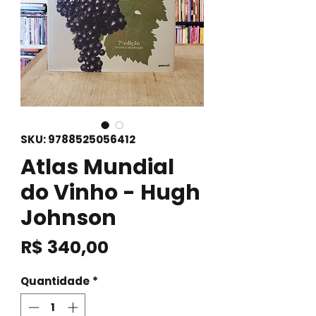
SKU: 9788525056412
Atlas Mundial
do Vinho - Hugh
Johnson
Preço
R$ 340,00
Quantidade
*