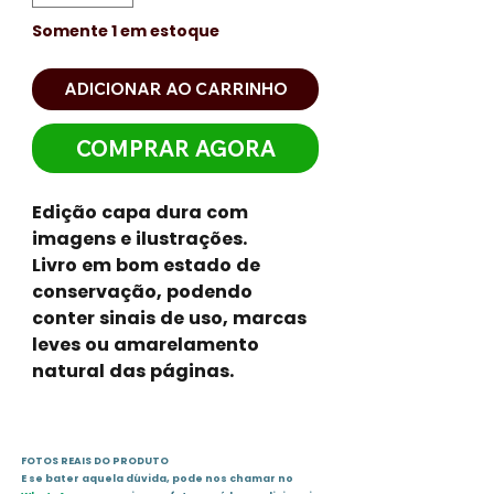
Somente 1 em estoque
ADICIONAR AO CARRINHO
COMPRAR AGORA
Edição capa dura com
imagens e ilustrações.
Livro em bom estado de
conservação, podendo
conter sinais de uso, marcas
leves ou amarelamento
natural das páginas.
FOTOS REAIS DO PRODUTO
E se bater aquela dúvida, pode nos chamar no